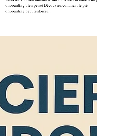
pour renforcer l’engagement de
vos talents avant leur arrivée 🧩
Créer un vrai lien humain avant l’arrivée : la force d’un pré-
onboarding bien pensé Découvrez comment le pré-
onboarding peut renforcer...