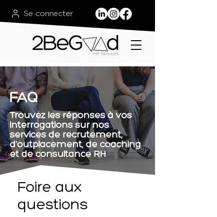
Se connecter
FAQ
Trouvez les réponses à vos
interrogations sur nos
services de recrutement,
d'outplacement, de coaching
et de consultance RH
Foire aux
questions