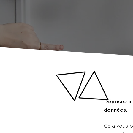
Déposez ici
données.
Cela vous 