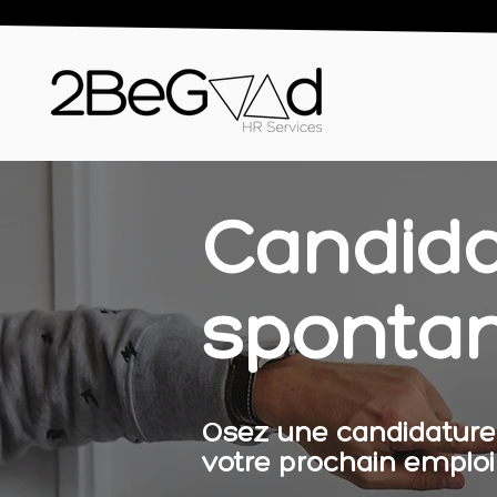
Candida
sponta
Osez une candidature
votre prochain emploi