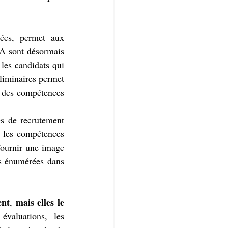
cées, permet aux 
A sont désormais 
les candidats qui 
liminaires permet 
e des compétences 
s de recrutement 
 les compétences 
ournir une image 
ns énumérées dans 
ent
mais elles le 
, 
valuations, les 