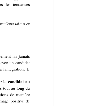
ns les tendances 
eilleurs talents en 
tement n'a jamais 
 avec un candidat 
l'intégration, le 
le candidat au 
r 
s tout au long du 
tions de manière 
image positive de 