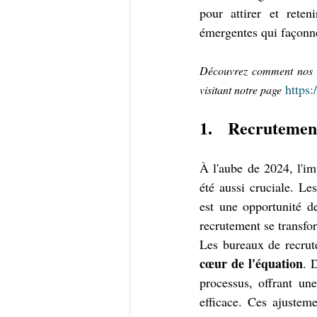
pour attirer et reten
émergentes qui façonne
Découvrez comment nos ser
https
visitant notre page
1.   Recrutemen
À l'aube de 2024, l'im
été aussi cruciale. Le
est une opportunité de
recrutement se transfo
Les bureaux de recrut
cœur de l'équation
. 
processus, offrant une
efficace. Ces ajusteme