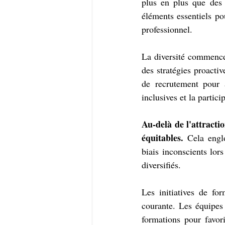
plus en plus que des é
éléments essentiels po
professionnel.
La diversité commence
des stratégies proactiv
de recrutement pour a
inclusives et la partici
Au-delà de l'attractio
équitables.
 Cela englo
biais inconscients lor
diversifiés.
Les initiatives de fo
courante. Les équipes 
formations pour favor