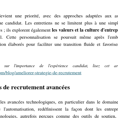
devient une priorité, avec des approches adaptées aux asp
 candidat. Les entretiens ne se limitent plus à une simpl
les valeurs et la culture d'entrep
 ; ils explorent également 
l. Cette personnalisation se poursuit même après l'emb
ion élaborés pour faciliter une transition fluide et favoris
om/blog/ameliorer-strategie-de-recrutement
es de recrutement avancées
es avancées technologiques, en particulier dans le domaine d
de l'automatisation, redéfinissent la façon dont les entrepr
nologies, autrefois perçues comme des outils de soutien,