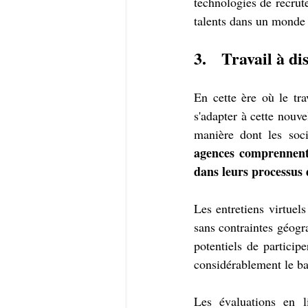
technologies de recrut
talents dans un monde 
3.   Travail à d
En cette ère où le tra
s'adapter à cette nouvel
manière dont les soci
agences comprennent q
dans leurs processus
Les entretiens virtuel
sans contraintes géogra
potentiels de particip
considérablement le ba
Les évaluations en li