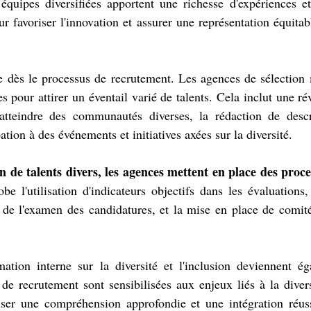
quipes diversifiées apportent une richesse d'expériences et 
ur favoriser l'innovation et assurer une représentation équita
 dès le processus de recrutement. Les agences de sélection 
es pour attirer un éventail varié de talents. Cela inclut une ré
tteindre des communautés diverses, la rédaction de descr
pation à des événements et initiatives axées sur la diversité.
n de talents divers, les agences mettent en place des proces
be l'utilisation d'indicateurs objectifs dans les évaluations, 
s de l'examen des candidatures, et la mise en place de comit
rmation interne sur la diversité et l'inclusion deviennent é
de recrutement sont sensibilisées aux enjeux liés à la divers
iser une compréhension approfondie et une intégration réuss