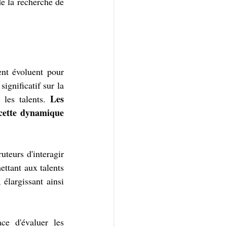
e la recherche de 
nt évoluent pour 
ignificatif sur la 
Les 
les talents. 
 cette dynamique 
teurs d'interagir 
ttant aux talents 
élargissant ainsi 
ce d'évaluer les 