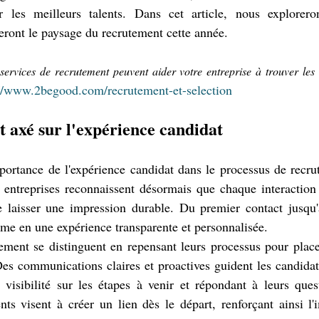
ir les meilleurs talents. Dans cet article, nous explorero
ront le paysage du recrutement cette année.
vices de recrutement peuvent aider votre entreprise à trouver les m
://www.2begood.com/recrutement-et-selection
t axé sur l'expérience candidat
portance de l'expérience candidat dans le processus de recru
s entreprises reconnaissent désormais que chaque interaction
 laisser une impression durable. Du premier contact jusqu'à 
rme en une expérience transparente et personnalisée.
ement se distinguent en repensant leurs processus pour place
Des communications claires et proactives guident les candidat
 visibilité sur les étapes à venir et répondant à leurs ques
nts visent à créer un lien dès le départ, renforçant ainsi l'