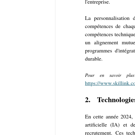
l'entreprise.
La personnalisation 
compétences de chaque
compétences techniques
un alignement mutue
programmes d'intégrat
durable.
https://www.skillink.c
2.   Technologi
En cette année 2024, l
artificielle (IA) et 
recrutement. Ces tech