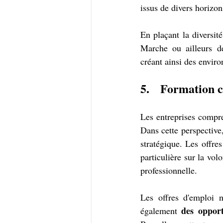
issus de divers horizon
En plaçant la diversité
Marche ou ailleurs dé
créant ainsi des envir
5.   Formation 
Les entreprises compre
Dans cette perspective
stratégique. Les offre
particulière sur la vol
professionnelle.
Les offres d'emploi n
des opport
également 