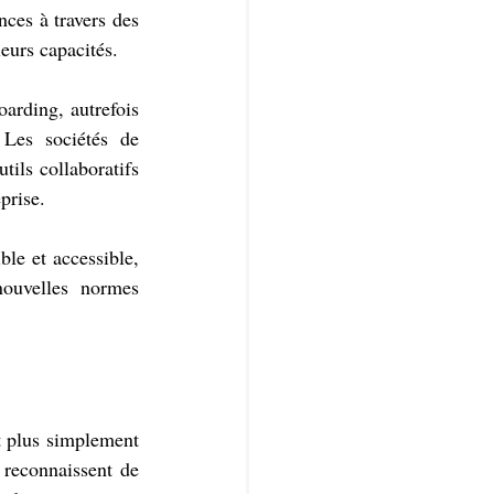
es à travers des 
leurs capacités.
arding, autrefois 
 Les sociétés de 
ils collaboratifs 
prise.
le et accessible, 
ouvelles normes 
t plus simplement 
 reconnaissent de 