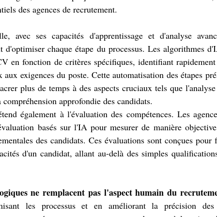
ntiels des agences de recrutement.
cielle, avec ses capacités d'apprentissage et d'analyse avan
t d'optimiser chaque étape du processus. Les algorithmes d'I
 CV en fonction de critères spécifiques, identifiant rapidement 
 aux exigences du poste. Cette automatisation des étapes pré
acrer plus de temps à des aspects cruciaux tels que l'analys
a compréhension approfondie des candidats.
s'étend également à l'évaluation des compétences. Les agence
'évaluation basés sur l'IA pour mesurer de manière objective
ementales des candidats. Ces évaluations sont conçues pour f
cités d'un candidat, allant au-delà des simples qualificatio
logiques ne remplacent pas l'aspect humain du recrutem
isant les processus et en améliorant la précision des é