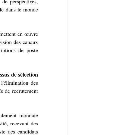
de perspectives, 
ble dans le monde 
mettent en œuvre 
vision des canaux 
iptions de poste 
sus de sélection 
l'élimination des 
és de recrutement 
galement monnaie 
ité, recevant des 
ie des candidats 