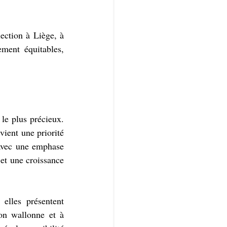
ection à Liège, à 
ment équitables, 
le plus précieux. 
ient une priorité 
 avec une emphase 
et une croissance 
elles présentent 
on wallonne et à 