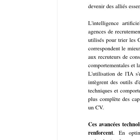
devenir des alliés esse
L'intelligence artifi
agences de recrutemen
utilisés pour trier les
correspondent le mieux
aux recruteurs de cons
comportementales et l
L'utilisation de l'IA 
intègrent des outils d
techniques et comport
plus complète des capa
un CV.
Ces avancées techno
renforcent
. En optim