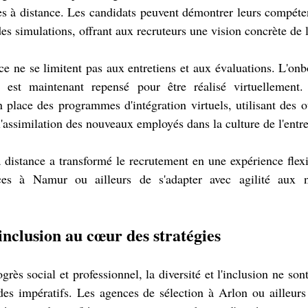
 à distance. Les candidats peuvent démontrer leurs compétenc
des simulations, offrant aux recruteurs une vision concrète de 
e ne se limitent pas aux entretiens et aux évaluations. L'onbo
 est maintenant repensé pour être réalisé virtuellement.
place des programmes d'intégration virtuels, utilisant des out
 l'assimilation des nouveaux employés dans la culture de l'entre
 distance a transformé le recrutement en une expérience flexib
es à Namur ou ailleurs de s'adapter avec agilité aux n
 inclusion au cœur des stratégies
rès social et professionnel, la diversité et l'inclusion ne son
des impératifs. Les agences de sélection à Arlon ou ailleurs