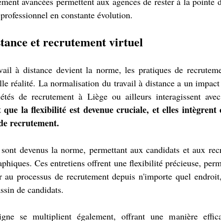
ement avancées permettent aux agences de rester à la pointe d
professionnel en constante évolution.
istance et recrutement virtuel
vail à distance devient la norme, les pratiques de recruteme
le réalité. La normalisation du travail à distance a un impact s
étés de recrutement à Liège ou ailleurs interagissent avec 
ue la flexibilité est devenue cruciale, et elles intègrent
 de recrutement.
s sont devenus la norme, permettant aux candidats et aux recru
phiques. Ces entretiens offrent une flexibilité précieuse, perme
er au processus de recrutement depuis n'importe quel endroit, 
ssin de candidats.
gne se multiplient également, offrant une manière effica