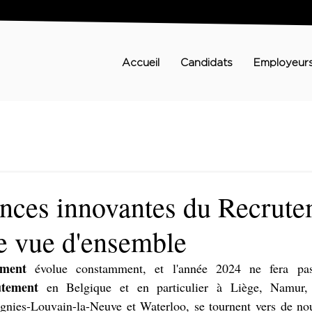
Accueil
Candidats
Employeur
nces innovantes du Recrute
e vue d'ensemble
ement
utement
 en Belgique et en particulier à Liège, Namur,
nies-Louvain-la-Neuve et Waterloo, se tournent vers de nou