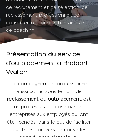
de recrutement et de sélection, de
reclassement professionnel, de
conseil en ressources humaines et
de coaching.
Présentation du service
d’outplacement à Brabant
Wallon
L'accompagnement professionnel,
aussi connu sous le nom de
reclassement
ou
outplacement
, est
un processus proposé par les
entreprises aux employés qui ont
été licenciés, dans le but de faciliter
leur transition vers de nouvelles