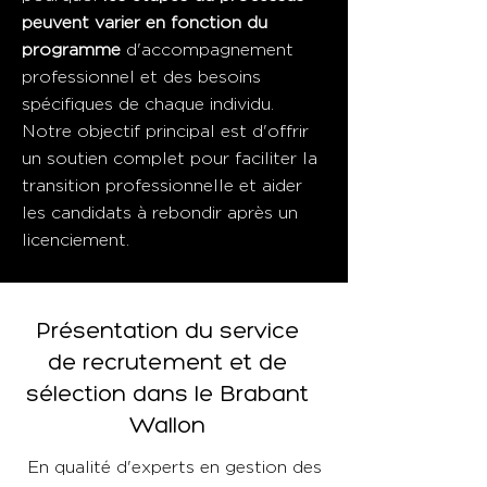
peuvent varier en fonction du
programme
d'accompagnement
professionnel et des besoins
spécifiques de chaque individu.
Notre objectif principal est d'offrir
un soutien complet pour faciliter la
transition professionnelle et aider
les candidats à rebondir après un
licenciement.
Présentation du service
de recrutement et de
sélection dans le Brabant
Wallon
En qualité d'experts en gestion des